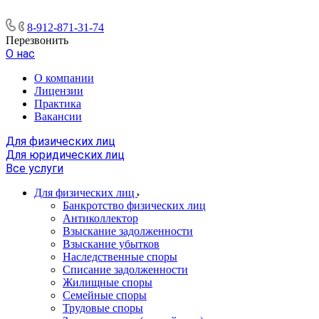
8-912-871-31-74
Перезвонить
О нас
О компании
Лицензии
Практика
Вакансии
Для физических лиц
Для юридических лиц
Все услуги
Для физических лиц
Банкротство физических лиц
Антиколлектор
Взыскание задолженности
Взыскание убытков
Наследственные споры
Списание задолженности
Жилищные споры
Семейные споры
Трудовые споры