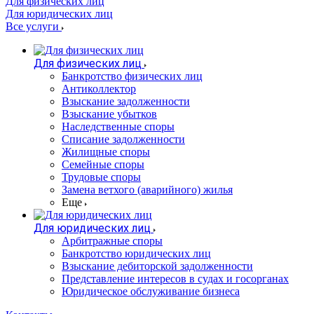
Для физических лиц
Для юридических лиц
Все услуги
Для физических лиц
Банкротство физических лиц
Антиколлектор
Взыскание задолженности
Взыскание убытков
Наследственные споры
Списание задолженности
Жилищные споры
Семейные споры
Трудовые споры
Замена ветхого (аварийного) жилья
Еще
Для юридических лиц
Арбитражные споры
Банкротство юридических лиц
Взыскание дебиторской задолженности
Представление интересов в судах и госорганах
Юридическое обслуживание бизнеса