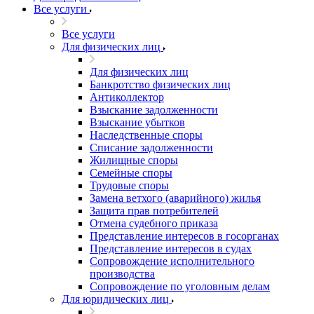
Все услуги
Все услуги
Для физических лиц
Для физических лиц
Банкротство физических лиц
Антиколлектор
Взыскание задолженности
Взыскание убытков
Наследственные споры
Списание задолженности
Жилищные споры
Семейные споры
Трудовые споры
Замена ветхого (аварийного) жилья
Защита прав потребителей
Отмена судебного приказа
Представление интересов в госорганах
Представление интересов в судах
Сопровождение исполнительного
производства
Сопровождение по уголовным делам
Для юридических лиц