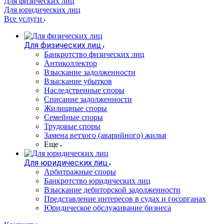
Для физических лиц
Для юридических лиц
Все услуги
Для физических лиц
Банкротство физических лиц
Антиколлектор
Взыскание задолженности
Взыскание убытков
Наследственные споры
Списание задолженности
Жилищные споры
Семейные споры
Трудовые споры
Замена ветхого (аварийного) жилья
Еще
Для юридических лиц
Арбитражные споры
Банкротство юридических лиц
Взыскание дебиторской задолженности
Представление интересов в судах и госорганах
Юридическое обслуживание бизнеса