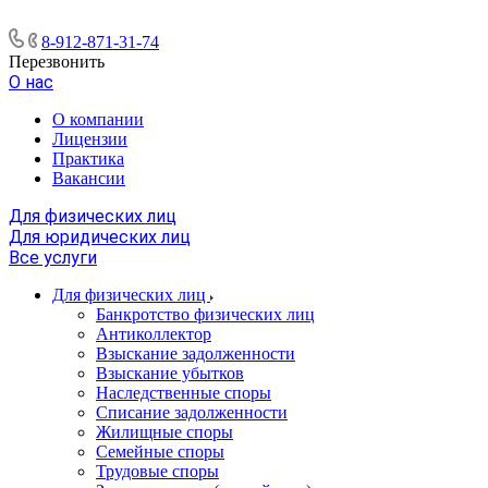
8-912-871-31-74
Перезвонить
О нас
О компании
Лицензии
Практика
Вакансии
Для физических лиц
Для юридических лиц
Все услуги
Для физических лиц
Банкротство физических лиц
Антиколлектор
Взыскание задолженности
Взыскание убытков
Наследственные споры
Списание задолженности
Жилищные споры
Семейные споры
Трудовые споры