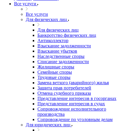
Все услуги
Все услуги
Для физических лиц
Для физических лиц
Банкротство физических лиц
Антиколлектор
Взыскание задолженности
Взыскание убытков
Наследственные споры
Списание задолженности
Жилищные споры
Семейные споры
Трудовые споры
Замена ветхого (аварийного) жилья
Защита прав потребителей
Отмена судебного приказа
Представление интересов в госорганах
Представление интересов в судах
Сопровождение исполнительного
производства
Сопровождение по уголовным делам
Для юридических лиц