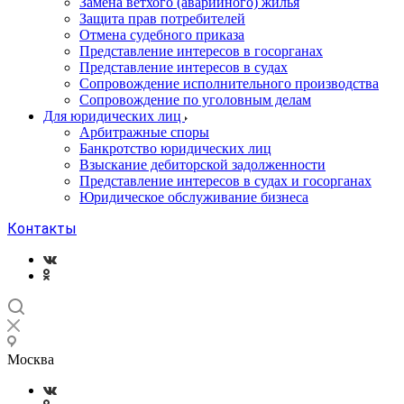
Замена ветхого (аварийного) жилья
Защита прав потребителей
Отмена судебного приказа
Представление интересов в госорганах
Представление интересов в судах
Сопровождение исполнительного производства
Сопровождение по уголовным делам
Для юридических лиц
Арбитражные споры
Банкротство юридических лиц
Взыскание дебиторской задолженности
Представление интересов в судах и госорганах
Юридическое обслуживание бизнеса
Контакты
Москва