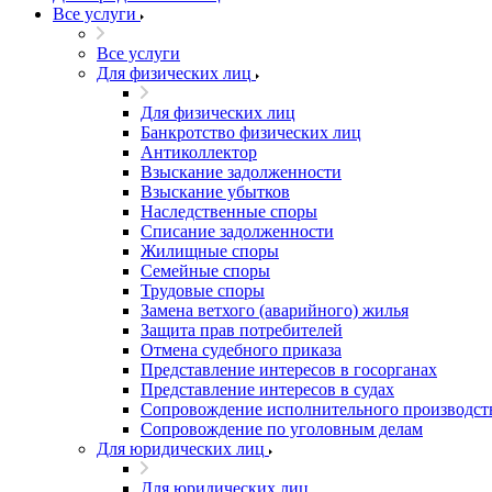
Все услуги
Все услуги
Для физических лиц
Для физических лиц
Банкротство физических лиц
Антиколлектор
Взыскание задолженности
Взыскание убытков
Наследственные споры
Списание задолженности
Жилищные споры
Семейные споры
Трудовые споры
Замена ветхого (аварийного) жилья
Защита прав потребителей
Отмена судебного приказа
Представление интересов в госорганах
Представление интересов в судах
Сопровождение исполнительного производст
Сопровождение по уголовным делам
Для юридических лиц
Для юридических лиц