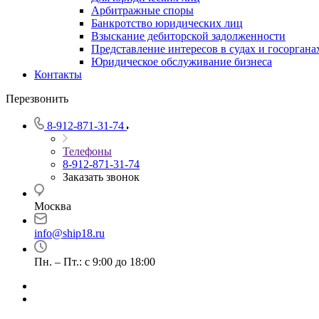
Арбитражные споры
Банкротство юридических лиц
Взыскание дебиторской задолженности
Представление интересов в судах и госоргана
Юридическое обслуживание бизнеса
Контакты
Перезвонить
8-912-871-31-74
Телефоны
8-912-871-31-74
Заказать звонок
Москва
info@ship18.ru
Пн. – Пт.: с 9:00 до 18:00