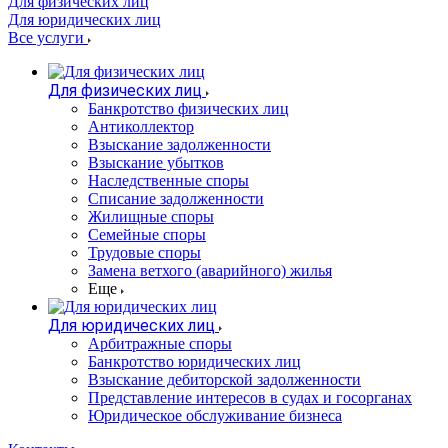
Для физических лиц
Для юридических лиц
Все услуги
Для физических лиц
Банкротство физических лиц
Антиколлектор
Взыскание задолженности
Взыскание убытков
Наследственные споры
Списание задолженности
Жилищные споры
Семейные споры
Трудовые споры
Замена ветхого (аварийного) жилья
Еще
Для юридических лиц
Арбитражные споры
Банкротство юридических лиц
Взыскание дебиторской задолженности
Представление интересов в судах и госорганах
Юридическое обслуживание бизнеса