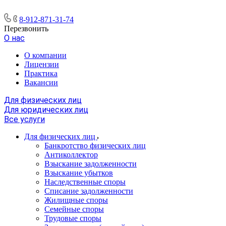
8-912-871-31-74
Перезвонить
О нас
О компании
Лицензии
Практика
Вакансии
Для физических лиц
Для юридических лиц
Все услуги
Для физических лиц
Банкротство физических лиц
Антиколлектор
Взыскание задолженности
Взыскание убытков
Наследственные споры
Списание задолженности
Жилищные споры
Семейные споры
Трудовые споры