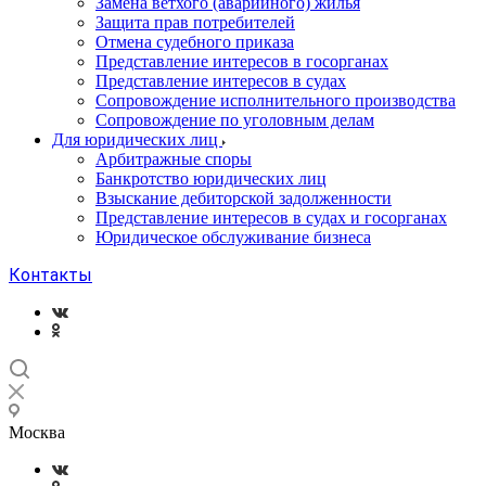
Замена ветхого (аварийного) жилья
Защита прав потребителей
Отмена судебного приказа
Представление интересов в госорганах
Представление интересов в судах
Сопровождение исполнительного производства
Сопровождение по уголовным делам
Для юридических лиц
Арбитражные споры
Банкротство юридических лиц
Взыскание дебиторской задолженности
Представление интересов в судах и госорганах
Юридическое обслуживание бизнеса
Контакты
Москва