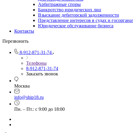
Арбитражные споры
Банкротство юридических лиц
Взыскание дебиторской задолженности
Представление интересов в судах и госоргана
Юридическое обслуживание бизнеса
Контакты
Перезвонить
8-912-871-31-74
Телефоны
8-912-871-31-74
Заказать звонок
Москва
info@ship18.ru
Пн. – Пт.: с 9:00 до 18:00