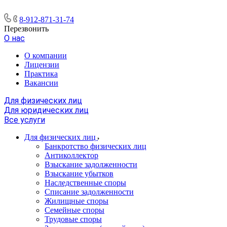
8-912-871-31-74
Перезвонить
О нас
О компании
Лицензии
Практика
Вакансии
Для физических лиц
Для юридических лиц
Все услуги
Для физических лиц
Банкротство физических лиц
Антиколлектор
Взыскание задолженности
Взыскание убытков
Наследственные споры
Списание задолженности
Жилищные споры
Семейные споры
Трудовые споры