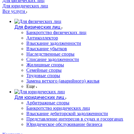
Для физических лиц
Для юридических лиц
Все услуги
Для физических лиц
Банкротство физических лиц
Антиколлектор
Взыскание задолженности
Взыскание убытков
Наследственные споры
Списание задолженности
Жилищные споры
Семейные споры
Трудовые споры
Замена ветхого (аварийного) жилья
Еще
Для юридических лиц
Арбитражные споры
Банкротство юридических лиц
Взыскание дебиторской задолженности
Представление интересов в судах и госорганах
Юридическое обслуживание бизнеса