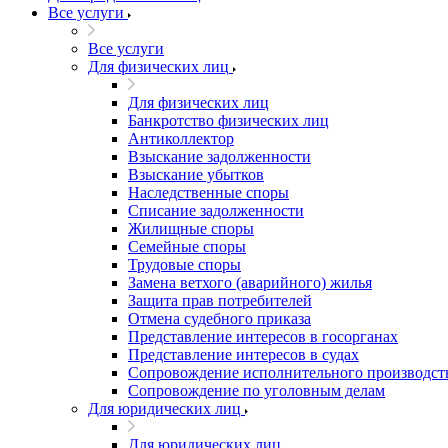
Все услуги
Все услуги
Для физических лиц
Для физических лиц
Банкротство физических лиц
Антиколлектор
Взыскание задолженности
Взыскание убытков
Наследственные споры
Списание задолженности
Жилищные споры
Семейные споры
Трудовые споры
Замена ветхого (аварийного) жилья
Защита прав потребителей
Отмена судебного приказа
Представление интересов в госорганах
Представление интересов в судах
Сопровождение исполнительного производст
Сопровождение по уголовным делам
Для юридических лиц
Для юридических лиц